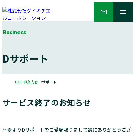
Business
会社情報
Dサポート
事業内容
サステナビリティ
TOP
事業内容
Dサポート
採用情報
サービス終了のお知らせ
ニュース
平素よりDサポートをご愛顧賜りまして誠にありがとうござ