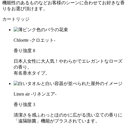
機能性のあるものなどお客様のシーンに合わせてお好きな香
りをお選び頂けます。
カートリッジ
Chloette -クロエット-
香り強度
8
日本人女性に大人気！やわらかでエレガントなローズ
の香り。
有名香水タイプ。
Linen air -リネンエア-
香り強度
3
清潔さを感ふわっとほのかに広がる洗い立ての香りに
「遠隔除菌」機能がプラスされています。