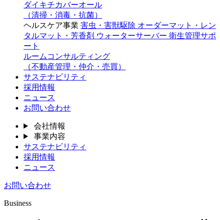
ダイキチカバーオール
（清掃・消毒・抗菌）
ヘルスケア事業
害虫・害獣駆除
オーダーマット・レン
タルマット・芳香剤
ウォーターサーバー
衛生管理サポ
ート
ルームコンサルティング
（不動産管理・仲介・売買）
サステナビリティ
採用情報
ニュース
お問い合わせ
会社情報
事業内容
サステナビリティ
採用情報
ニュース
お問い合わせ
Business