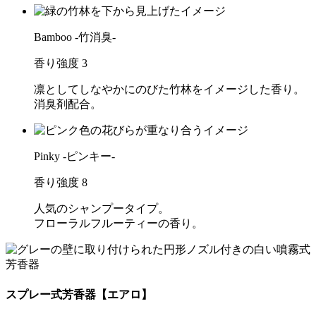
Bamboo -竹消臭-
香り強度
3
凛としてしなやかにのびた竹林をイメージした香り。
消臭剤配合。
Pinky -ピンキー-
香り強度
8
人気のシャンプータイプ。
フローラルフルーティーの香り。
スプレー式芳香器【エアロ】