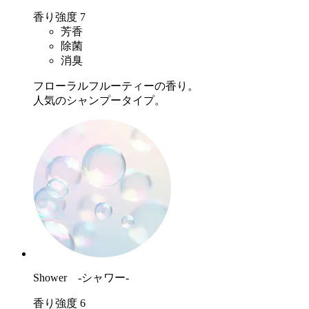
香り強度
7
芳香
除菌
消臭
フローラルフルーティーの香り。
人気のシャンプータイプ。
Shower -シャワー-
香り強度
6