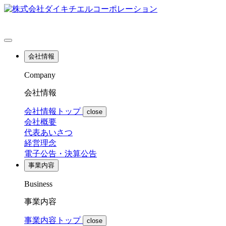
会社情報
Company
会社情報
会社情報トップ
close
会社概要
代表あいさつ
経営理念
電子公告・決算公告
事業内容
Business
事業内容
事業内容トップ
close