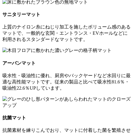
サニタリーマット
上質のナイロン糸にねじり加工を施したボリューム感のある
マットで、一般的な玄関・エントランス・EVホールなどに
利用されるスタンダードなマットです。
アーバンマット
吸水性・吸油性に優れ、厨房やバックヤードなど水回りに最
適な高性能マットです。従来の製品と比べて吸水性81.6％・
吸油性22.6％UPしています。
抗菌マット
抗菌素材を練りこんでおり、マットに付着した菌を繁殖させ