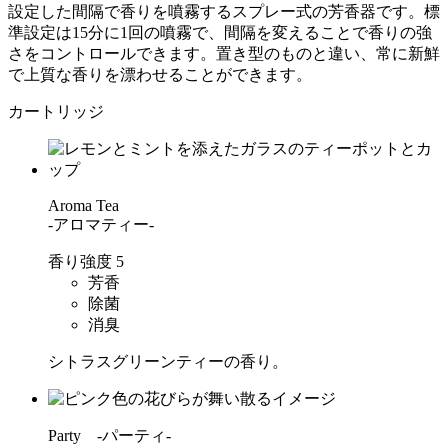
設定した間隔で香りを噴霧するスプレー式の芳香器です。標
準設定は15分に1回の噴霧で、間隔を変えることで香りの強
さをコントロールできます。置き型のものと違い、常に新鮮
で上質な香りを漂わせることができます。
カートリッジ
Aroma Tea
-アロマティー-
香り強度
5
芳香
除菌
消臭
シトラスグリーンティーの香り。
Party -パーティ-