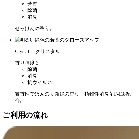
芳香
除菌
消臭
せっけんの香り。
Crystal -クリスタル-
香り強度
3
除菌
消臭
抗ウイルス
微香性でほんのり新緑の香り。植物性消臭剤F-118配
合。
ご利用の流れ