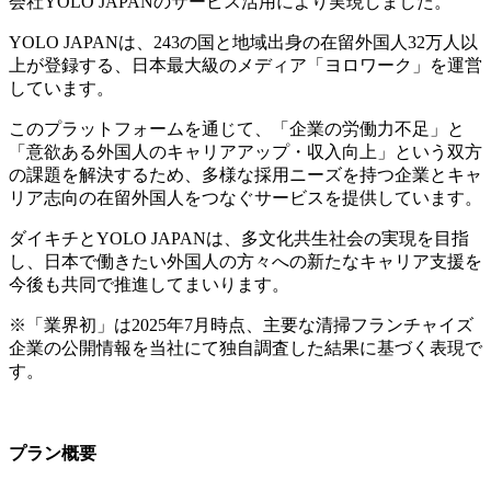
会社YOLO JAPANのサービス活用により実現しました。
YOLO JAPANは、243の国と地域出身の在留外国人32万人以
上が登録する、日本最大級のメディア「ヨロワーク」を運営
しています。
このプラットフォームを通じて、「企業の労働力不足」と
「意欲ある外国人のキャリアアップ・収入向上」という双方
の課題を解決するため、多様な採用ニーズを持つ企業とキャ
リア志向の在留外国人をつなぐサービスを提供しています。
ダイキチとYOLO JAPANは、多文化共生社会の実現を目指
し、日本で働きたい外国人の方々への新たなキャリア支援を
今後も共同で推進してまいります。
※「業界初」は2025年7月時点、主要な清掃フランチャイズ
企業の公開情報を当社にて独自調査した結果に基づく表現で
す。
プラン概要