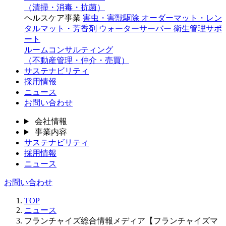
（清掃・消毒・抗菌）
ヘルスケア事業
害虫・害獣駆除
オーダーマット・レン
タルマット・芳香剤
ウォーターサーバー
衛生管理サポ
ート
ルームコンサルティング
（不動産管理・仲介・売買）
サステナビリティ
採用情報
ニュース
お問い合わせ
会社情報
事業内容
サステナビリティ
採用情報
ニュース
お問い合わせ
TOP
ニュース
フランチャイズ総合情報メディア【フランチャイズマ