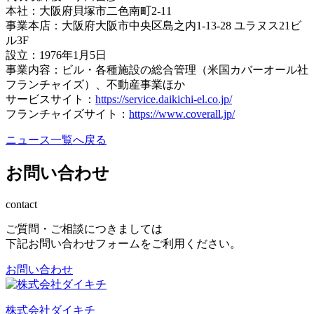
本社：大阪府貝塚市二色南町2-11
事業本店：大阪府大阪市中央区島之内1-13-28 ユラヌス21ビ
ル3F
設立：1976年1月5日
事業内容：ビル・各種施設の総合管理（米国カバーオール社
フランチャイズ）、不動産事業ほか
サービスサイト：
https://service.daikichi-el.co.jp/
フランチャイズサイト：
https://www.coverall.jp/
ニュース一覧へ戻る
お問い合わせ
contact
ご質問・ご相談につきましては
下記お問い合わせフォームをご利用ください。
お問い合わせ
株式会社ダイキチ