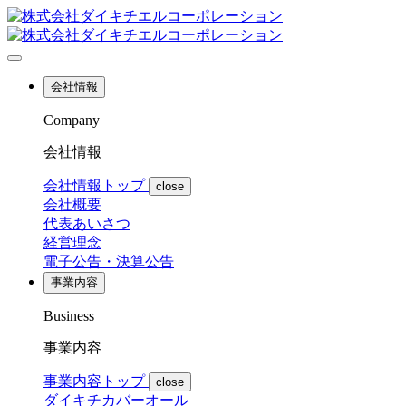
会社情報
Company
会社情報
会社情報トップ
close
会社概要
代表あいさつ
経営理念
電子公告・決算公告
事業内容
Business
事業内容
事業内容トップ
close
ダイキチカバーオール