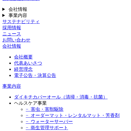
会社情報
事業内容
サステナビリティ
採用情報
ニュース
お問い合わせ
会社情報
会社概要
代表あいさつ
経営理念
電子公告・決算公告
事業内容
ダイキチカバーオール（清掃・消毒・抗菌）
ヘルスケア事業
− 害虫・害獣駆除
− オーダーマット・レンタルマット・芳香剤
− ウォーターサーバー
− 衛生管理サポート