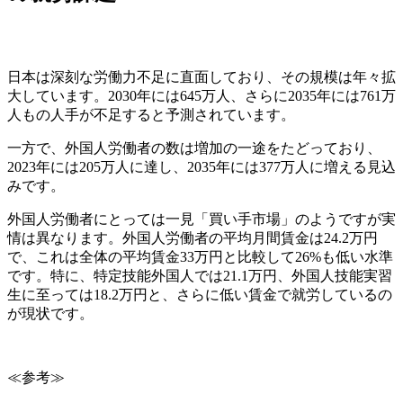
日本は深刻な労働力不足に直面しており、その規模は年々拡
大しています。2030年には645万人、さらに2035年には761万
人もの人手が不足すると予測されています。
一方で、外国人労働者の数は増加の一途をたどっており、
2023年には205万人に達し、2035年には377万人に増える見込
みです。
外国人労働者にとっては一見「買い手市場」のようですが実
情は異なります。外国人労働者の平均月間賃金は24.2万円
で、これは全体の平均賃金33万円と比較して26%も低い水準
です。特に、特定技能外国人では21.1万円、外国人技能実習
生に至っては18.2万円と、さらに低い賃金で就労しているの
が現状です。
≪参考≫