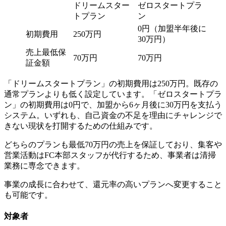
ドリームスター
ゼロスタートプラ
トプラン
ン
0円（加盟半年後に
初期費用
250万円
30万円）
売上最低保
70万円
70万円
証金額
「ドリームスタートプラン」の初期費用は250万円。既存の
通常プランよりも低く設定しています。「ゼロスタートプラ
ン」の初期費用は0円で、加盟から6ヶ月後に30万円を支払う
システム。いずれも、自己資金の不足を理由にチャレンジで
きない現状を打開するための仕組みです。
どちらのプランも最低70万円の売上を保証しており、集客や
営業活動はFC本部スタッフが代行するため、事業者は清掃
業務に専念できます。
事業の成長に合わせて、還元率の高いプランへ変更すること
も可能です。
対象者