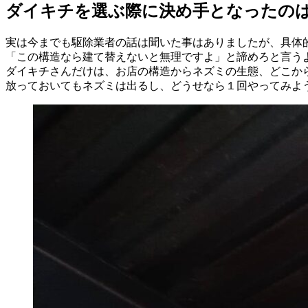
ダイキチを選ぶ際に決め手となったの
実は今までも駆除業者の話は聞いた事はありましたが、具体
「この構造なら建て替えないと無理ですよ」と諦めろと言う
ダイキチさんだけは、お店の構造からネズミの生態、どこか
放っておいてもネズミは出るし、どうせなら１回やってみよ