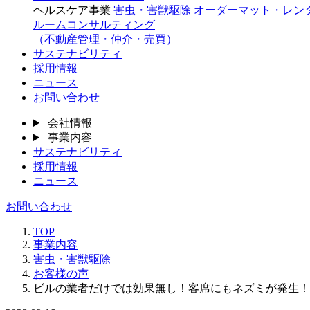
ヘルスケア事業
害虫・害獣駆除
オーダーマット・レン
ルームコンサルティング
（不動産管理・仲介・売買）
サステナビリティ
採用情報
ニュース
お問い合わせ
会社情報
事業内容
サステナビリティ
採用情報
ニュース
お問い合わせ
TOP
事業内容
害虫・害獣駆除
お客様の声
ビルの業者だけでは効果無し！客席にもネズミが発生！