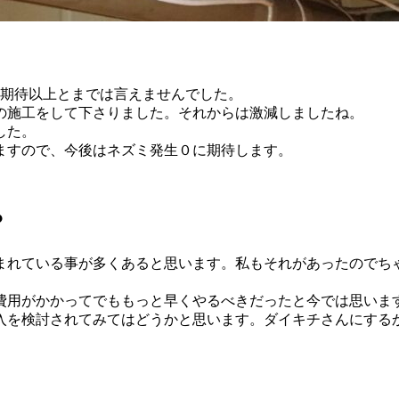
も期待以上とまでは言えませんでした。
の施工をして下さりました。それからは激減しましたね。
した。
ますので、今後はネズミ発生０に期待します。
？
まれている事が多くあると思います。私もそれがあったのでち
費用がかかってでももっと早くやるべきだったと今では思いま
入を検討されてみてはどうかと思います。ダイキチさんにする