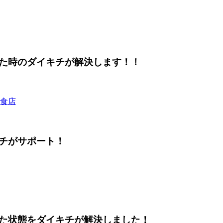
た時のダイキチが解決します！！
食店
チがサポート！
た状態をダイキチが解決しました！