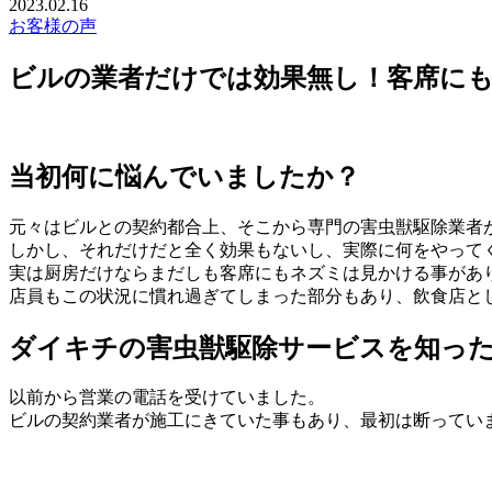
2023.02.16
お客様の声
ビルの業者だけでは効果無し！客席に
当初何に悩んでいましたか？
元々はビルとの契約都合上、そこから専門の害虫獣駆除業者
しかし、それだけだと全く効果もないし、実際に何をやって
実は厨房だけならまだしも客席にもネズミは見かける事があ
店員もこの状況に慣れ過ぎてしまった部分もあり、飲食店と
ダイキチの害虫獣駆除サービスを知っ
以前から営業の電話を受けていました。
ビルの契約業者が施工にきていた事もあり、最初は断ってい