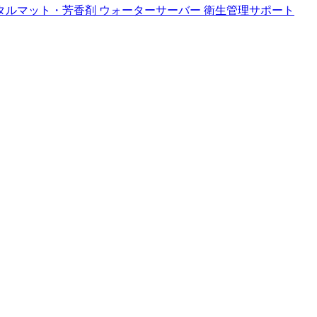
タルマット・芳香剤
ウォーターサーバー
衛生管理サポート