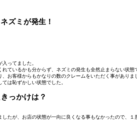
もネズミが発生！
が入ってました。
くれているかも分からず、ネズミの発生も全然止まらない状態
り、お客様からもかなりの数のクレームをいただく事がありま
しては恥ずかしい状態でした。
たきっかけは？
ましたが、お店の状態が一向に良くなる事もなかったので、１