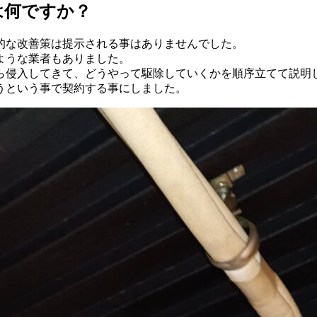
は何ですか？
的な改善策は提示される事はありませんでした。
ような業者もありました。
ら侵入してきて、どうやって駆除していくかを順序立てて説明
うという事で契約する事にしました。