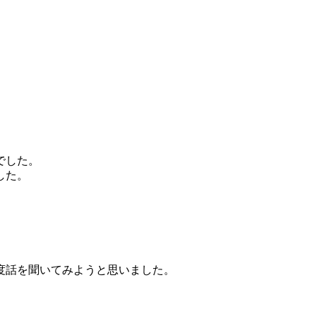
でした。
した。
度話を聞いてみようと思いました。