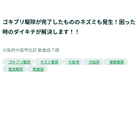
お客様の声
ゴキブリ駆除が完了したもののネズミも発生！困った
時のダイキチが解決します！！
大阪府大阪市北区 飲食店 T様
ゴキブリ駆除
ネズミ駆除
大阪市
大阪府
害獣駆除
害虫駆除
飲食店